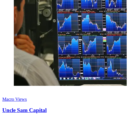
28 giugno 2026
Macro Views
Uncle Sam Capital
Le politiche made in USA viste con la logica di un hedge fund