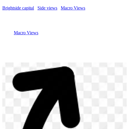
Brightside capital
/
Side views
/
Macro Views
/
Buy-back e
Finanziarizzazione dell’economia, Part 2
5 May 2020
Macro Views
Buy-back e Finanziarizzazione
dell’economia, Part 2