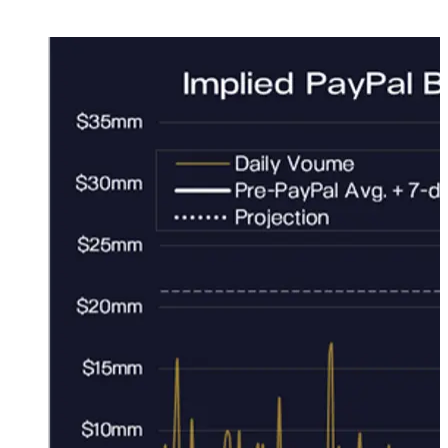
di tutta la nuova produzione di Bitcoin