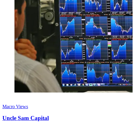
28 giugno 2026
Macro Views
Uncle Sam Capital
Le politiche made in USA viste con la logica di un hedge fund