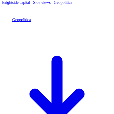
Brightside capital
/
Side views
/
Geopolitica
/
Endgame
30 April 2023
Geopolitica
Endgame