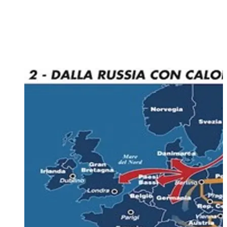
volatilità può essere estrema: poco liquida, agiscono pochi
operatori. Senza dimenticare il problema delle coperture:
sempre più esose nel corso degli ultimi mesi che, quasi fosse
un paradosso, stanno facendo scappare gli operatori, per cui
abbiamo delle contrattazioni ridotte al lumicino.