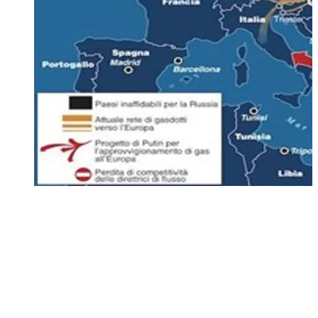
Parlava di pressioni statunitensi
addirittura decennali: qual è il loro
obiettivo? A parte quello di disaccoppiare
l’Europa dalla Russia.