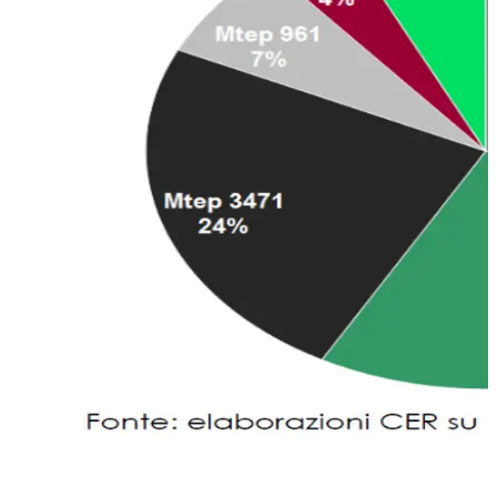
2.
I fattori geopolitici
. Anzitutto, la cancellazione del