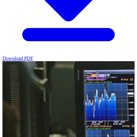
Download PDF