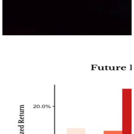
Ritorni dell’S&P500 successivi a cali di mercato