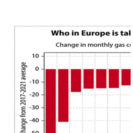
alla media degli ultimi 5 anni (linea bianca)
Consumo di gas naturale tra le nazioni europee