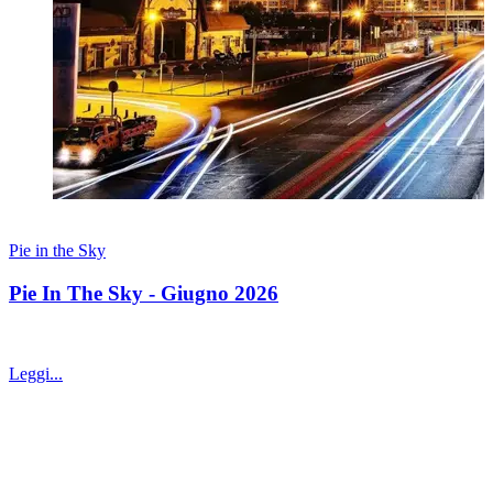
06 giugno 2026
Pie in the Sky
Pie In The Sky - Giugno 2026
Pie In The Sky - Giugno 2026
Leggi...
Subscribe to Brightside's newsletter
Stay informed with our latest insights on financial markets, wealth
management and everything we find interesting.