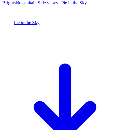
Brightside capital
/
Side views
/
Pie in the Sky
/
Pie in the sky
18 September 2022
Pie in the Sky
Pie in the sky