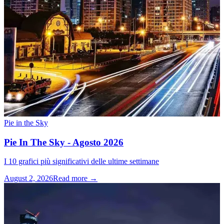
Pie in the Sky
Pie In The Sky - Agosto 2026
I 10 grafici più significativi delle ultime settimane
August 2, 2026
Read more →