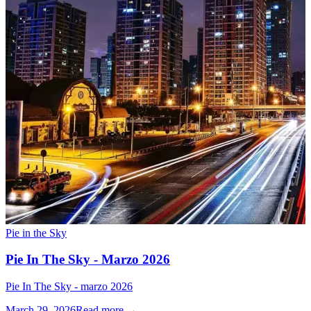
Pie in the Sky
Pie In The Sky - Marzo 2026
Pie In The Sky - marzo 2026
March 29, 2026
Read more →