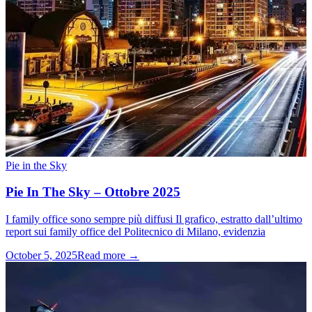
Pie in the Sky
Pie In The Sky – Ottobre 2025
I family office sono sempre più diffusi Il grafico, estratto dall’ultimo
report sui family office del Politecnico di Milano, evidenzia
October 5, 2025
Read more →