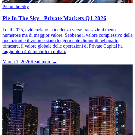
Pie in the Sky
Pie In The Sky - Private Markets Q1 2026
I dati 2025, evidenziano la tendenza verso transazioni meno
numerose ma di maggior valore. Sebbene il valore complessivo delle
operazioni e il volume siano leggermente diminuiti nel quarto
trimestre, il valore globale delle operazioni di Private Capital ha
raggiunto i 455 miliardi di dollari.
March 1, 2026
Read more →