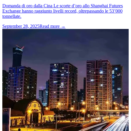
Domanda di oro dalla Cina Le scorte d’oro allo Shanghai Futures
Exchange hanno raggiunto livelli record, oltrepassando le 53’000
tonnellate.
September 28, 2025
Read more →