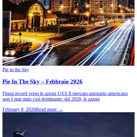
Pie in the Sky
Pie In The Sky – Febbraio 2026
Flussi record verso le azioni USA Il mercato azionario americano
non è mai stato così dominante: dal 2020, le azioni
February 8, 2026
Read more →