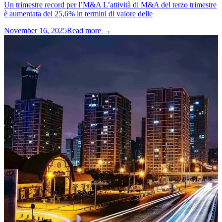
Un trimestre record per l’M&A L’attività di M&A del terzo trimestre
è aumentata del 25,6% in termini di valore delle
November 16, 2025
Read more →