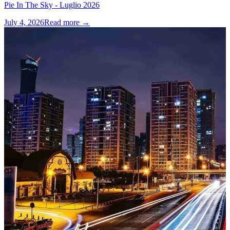
Pie In The Sky - Luglio 2026
July 4, 2026
Read more →