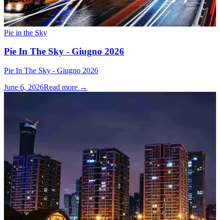
Pie in the Sky
Pie In The Sky - Giugno 2026
Pie In The Sky - Giugno 2026
June 6, 2026
Read more →