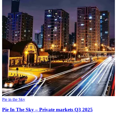
Pie in the Sky
Pie In The Sky – Private markets Q3 2025