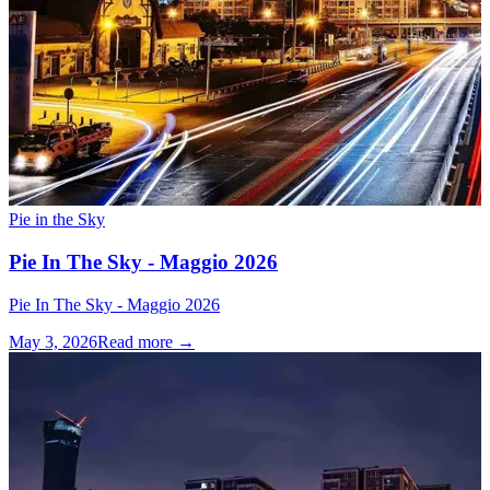
Pie in the Sky
Pie In The Sky - Maggio 2026
Pie In The Sky - Maggio 2026
May 3, 2026
Read more →